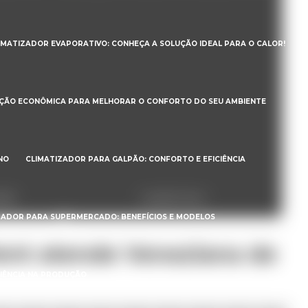
IMATIZADOR EVAPORATIVO: CONHEÇA A SOLUÇÃO IDEAL PARA O CALOR!
UÇÃO ECONÔMICA PARA MELHORAR O CONFORTO DO SEU AMBIENTE
NO
CLIMATIZADOR PARA GALPÃO: CONFORTO E EFICIÊNCIA
são
Lavador de ar
ZADOR PARA SUPERMERCADO: BENEFÍCIOS E MODELOS
Vent atende Veneziana de
CIÊNCIA NA PRODUÇÃO