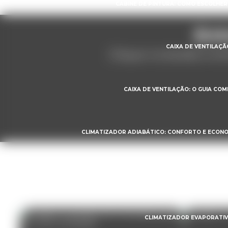
CABINE DE PINTURA: COMO ESCOLHER
Ent
CAIXA DE VENTILAÇ
Clique no botão e en
CAIXA DE VENTILAÇÃO: O GUIA CO
CLIMATIZADOR ADIABÁTICO: CONFORTO E ECON
CLIMATIZADOR EVAPORATIVO IND
CLIMATIZADOR EVAPORATIVO