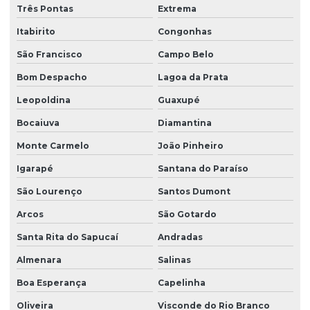
Três Pontas
Extrema
Itabirito
Congonhas
São Francisco
Campo Belo
Bom Despacho
Lagoa da Prata
Leopoldina
Guaxupé
Bocaiuva
Diamantina
Monte Carmelo
João Pinheiro
Igarapé
Santana do Paraíso
São Lourenço
Santos Dumont
Arcos
São Gotardo
Santa Rita do Sapucaí
Andradas
Almenara
Salinas
Boa Esperança
Capelinha
Oliveira
Visconde do Rio Branco