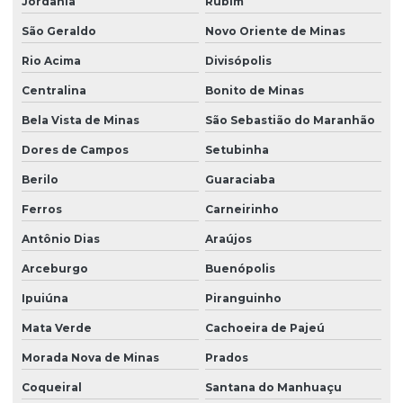
Jordânia
Rubim
São Geraldo
Novo Oriente de Minas
Rio Acima
Divisópolis
Centralina
Bonito de Minas
Bela Vista de Minas
São Sebastião do Maranhão
Dores de Campos
Setubinha
Berilo
Guaraciaba
Ferros
Carneirinho
Antônio Dias
Araújos
Arceburgo
Buenópolis
Ipuiúna
Piranguinho
Mata Verde
Cachoeira de Pajeú
Morada Nova de Minas
Prados
Coqueiral
Santana do Manhuaçu