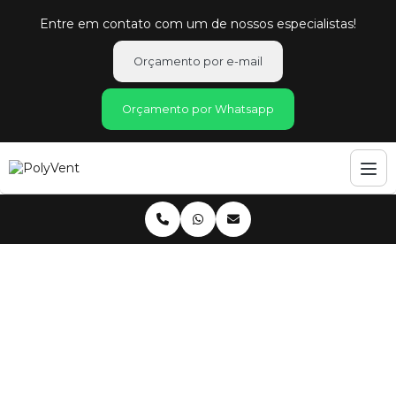
Entre em contato com um de nossos especialistas!
Orçamento por e-mail
Orçamento por Whatsapp