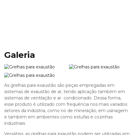
Home
Informações
Grelhas para exaustão
Grelhas para exaustão
Galeria
As
grelhas para exaustão
são peças empregadas em
sistemas de exaustão de ar, tendo aplicação também em
sistemas de ventilação e ar condicionado. Dessa forma,
esse produto é utilizado com frequência nos mais variados
setores da indústria, como no de mineração, em usinagem
e também em ambientes como estufas e cozinhas
industriais.
Versáteis, as
grelhas para exaustão
podem ser utilizadas em