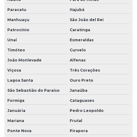
Paracatu
Itajubá
Manhuaçu
São João del Rei
Patrocínio
Caratinga
Unaí
Esmeraldas
Timóteo
Curvelo
João Monlevade
Alfenas
Viçosa
Três Corações
Lagoa Santa
Ouro Preto
São Sebastião do Paraíso
Janaúba
Formiga
Cataguases
Januária
Pedro Leopoldo
Mariana
Frutal
Ponte Nova
Pirapora