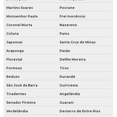
Martins Soares
Pocrane
Monsenhor Paulo
Frei Inocêncio
Coronel Murta
Nazareno
Coluna
Pains
Japonvar
Santa Cruz de Minas
Araponga
Pavão
Florestal
Delfim Moreira
Formoso
Tiros
Reduto
Durandé
São José da Barra
Guiricema
Tiradentes
Angelândia
Senador Firmino
Guarani
Verdelândia
Desterro de Entre Rios