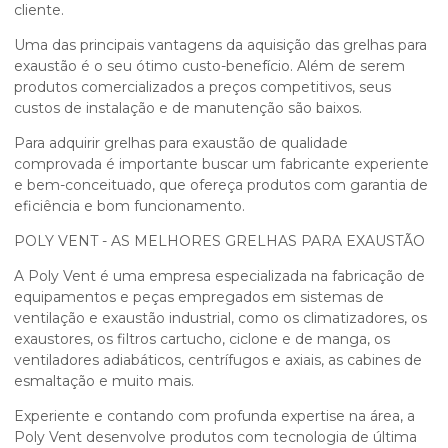
cliente.
Uma das principais vantagens da aquisição das
grelhas para
exaustão
é o seu ótimo custo-benefício. Além de serem
produtos comercializados a preços competitivos, seus
custos de instalação e de manutenção são baixos.
Para adquirir
grelhas para exaustão
de qualidade
comprovada é importante buscar um fabricante experiente
e bem-conceituado, que ofereça produtos com garantia de
eficiência e bom funcionamento.
POLY VENT - AS MELHORES GRELHAS PARA EXAUSTÃO
A Poly Vent é uma empresa especializada na fabricação de
equipamentos e peças empregados em sistemas de
ventilação e exaustão industrial, como os climatizadores, os
exaustores, os filtros cartucho, ciclone e de manga, os
ventiladores adiabáticos, centrífugos e axiais, as cabines de
esmaltação e muito mais.
Experiente e contando com profunda expertise na área, a
Poly Vent desenvolve produtos com tecnologia de última