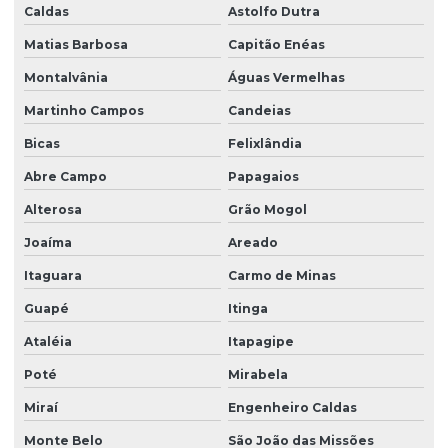
Caldas
Astolfo Dutra
Matias Barbosa
Capitão Enéas
Montalvânia
Águas Vermelhas
Martinho Campos
Candeias
Bicas
Felixlândia
Abre Campo
Papagaios
Alterosa
Grão Mogol
Joaíma
Areado
Itaguara
Carmo de Minas
Guapé
Itinga
Ataléia
Itapagipe
Poté
Mirabela
Miraí
Engenheiro Caldas
Monte Belo
São João das Missões