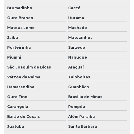
Brumadinho
Caeté
Ouro Branco
Iturama
Mateus Leme
Machado
Jaíba
Matozinhos
Porteirinha
Sarzedo
Piumhi
Nanuque
São Joaquim de Bicas
Araçuaí
Várzea da Palma
Taiobeiras
Itamarandiba
Guanhães
Ouro Fino
Brasília de Minas
Carangola
Pompéu
Barão de Cocais
Além Paraíba
Juatuba
Santa Bárbara