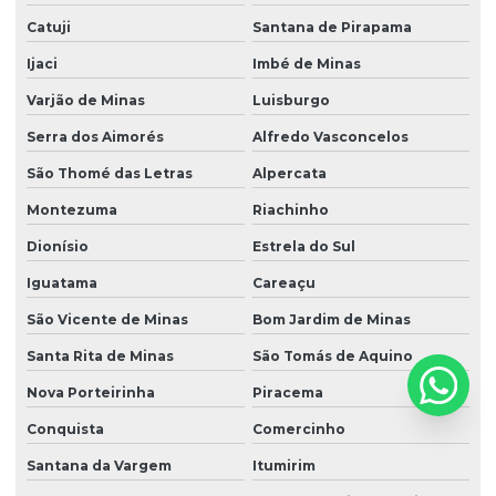
Catuji
Santana de Pirapama
Ijaci
Imbé de Minas
Varjão de Minas
Luisburgo
Serra dos Aimorés
Alfredo Vasconcelos
São Thomé das Letras
Alpercata
Montezuma
Riachinho
Dionísio
Estrela do Sul
Iguatama
Careaçu
São Vicente de Minas
Bom Jardim de Minas
Santa Rita de Minas
São Tomás de Aquino
Nova Porteirinha
Piracema
Conquista
Comercinho
Santana da Vargem
Itumirim