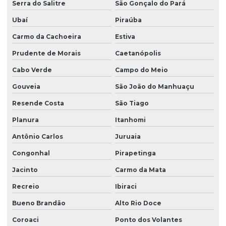
Serra do Salitre
São Gonçalo do Pará
Ubaí
Piraúba
Carmo da Cachoeira
Estiva
Prudente de Morais
Caetanópolis
Cabo Verde
Campo do Meio
Gouveia
São João do Manhuaçu
Resende Costa
São Tiago
Planura
Itanhomi
Antônio Carlos
Juruaia
Congonhal
Pirapetinga
Jacinto
Carmo da Mata
Recreio
Ibiraci
Bueno Brandão
Alto Rio Doce
Coroaci
Ponto dos Volantes