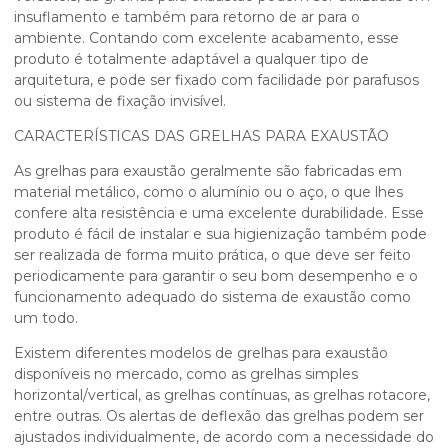
insuflamento e também para retorno de ar para o
ambiente. Contando com excelente acabamento, esse
produto é totalmente adaptável a qualquer tipo de
arquitetura, e pode ser fixado com facilidade por parafusos
ou sistema de fixação invisível.
CARACTERÍSTICAS DAS GRELHAS PARA EXAUSTÃO
As
grelhas para exaustão
geralmente são fabricadas em
material metálico, como o alumínio ou o aço, o que lhes
confere alta resistência e uma excelente durabilidade. Esse
produto é fácil de instalar e sua higienização também pode
ser realizada de forma muito prática, o que deve ser feito
periodicamente para garantir o seu bom desempenho e o
funcionamento adequado do sistema de exaustão como
um todo.
Existem diferentes modelos de
grelhas para exaustão
disponíveis no mercado, como as grelhas simples
horizontal/vertical, as grelhas contínuas, as grelhas rotacore,
entre outras. Os alertas de deflexão das grelhas podem ser
ajustados individualmente, de acordo com a necessidade do