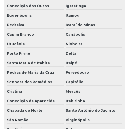
Conceição dos Ouros
Igaratinga
Eugenópolis
Itamogi
Pedralva
Icaraí de Minas
Capim Branco
Canápolis
Urucânia
Ninheira
Porto Firme
Delta
Santa Maria de Itabira
Itaipé
Pedras de Maria da Cruz
Fervedouro
Senhora dos Remédios
Capitólio
Cristina
Mercês
Conceição da Aparecida
Itabirinha
Chapada do Norte
Santo Antônio do Jacinto
São Romão
Virginópolis