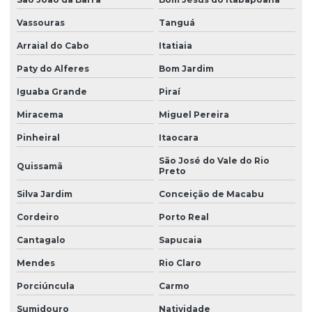
Vassouras
Tanguá
Arraial do Cabo
Itatiaia
Paty do Alferes
Bom Jardim
Iguaba Grande
Piraí
Miracema
Miguel Pereira
Pinheiral
Itaocara
São José do Vale do Rio
Quissamã
Preto
Silva Jardim
Conceição de Macabu
Cordeiro
Porto Real
Cantagalo
Sapucaia
Mendes
Rio Claro
Porciúncula
Carmo
Sumidouro
Natividade