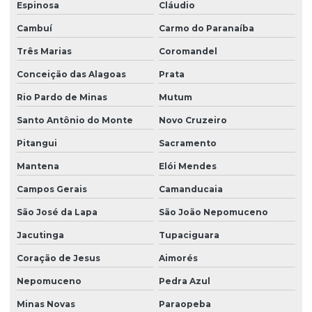
Espinosa
Cláudio
Cambuí
Carmo do Paranaíba
Três Marias
Coromandel
Conceição das Alagoas
Prata
Rio Pardo de Minas
Mutum
Santo Antônio do Monte
Novo Cruzeiro
Pitangui
Sacramento
Mantena
Elói Mendes
Campos Gerais
Camanducaia
São José da Lapa
São João Nepomuceno
Jacutinga
Tupaciguara
Coração de Jesus
Aimorés
Nepomuceno
Pedra Azul
Minas Novas
Paraopeba