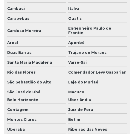
Cambuci
Italva
Carapebus
Quatis
Engenheiro Paulo de
Cardoso Moreira
Frontin
Areal
Aperibé
Duas Barras
Trajano de Moraes
Santa Maria Madalena
Varre-Sai
Rio das Flores
Comendador Levy Gasparian
São Sebastião do Alto
Laje do Muriaé
São José de Ubá
Macuco
Belo Horizonte
Uberlândia
Contagem
Juiz de Fora
Montes Claros
Betim
Uberaba
Ribeirão das Neves