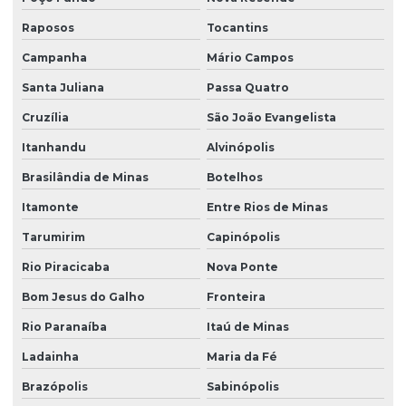
Raposos
Tocantins
Campanha
Mário Campos
Santa Juliana
Passa Quatro
Cruzília
São João Evangelista
Itanhandu
Alvinópolis
Brasilândia de Minas
Botelhos
Itamonte
Entre Rios de Minas
Tarumirim
Capinópolis
Rio Piracicaba
Nova Ponte
Bom Jesus do Galho
Fronteira
Rio Paranaíba
Itaú de Minas
Ladainha
Maria da Fé
Brazópolis
Sabinópolis