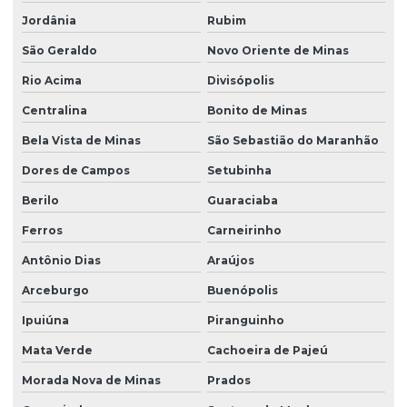
Jordânia
Rubim
São Geraldo
Novo Oriente de Minas
Rio Acima
Divisópolis
Centralina
Bonito de Minas
Bela Vista de Minas
São Sebastião do Maranhão
Dores de Campos
Setubinha
Berilo
Guaraciaba
Ferros
Carneirinho
Antônio Dias
Araújos
Arceburgo
Buenópolis
Ipuiúna
Piranguinho
Mata Verde
Cachoeira de Pajeú
Morada Nova de Minas
Prados