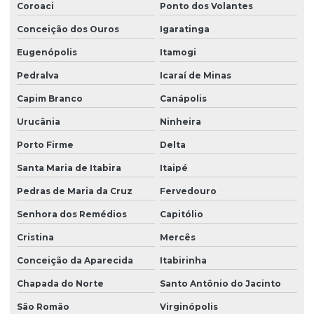
Coroaci
Ponto dos Volantes
Conceição dos Ouros
Igaratinga
Eugenópolis
Itamogi
Pedralva
Icaraí de Minas
Capim Branco
Canápolis
Urucânia
Ninheira
Porto Firme
Delta
Santa Maria de Itabira
Itaipé
Pedras de Maria da Cruz
Fervedouro
Senhora dos Remédios
Capitólio
Cristina
Mercês
Conceição da Aparecida
Itabirinha
Chapada do Norte
Santo Antônio do Jacinto
São Romão
Virginópolis