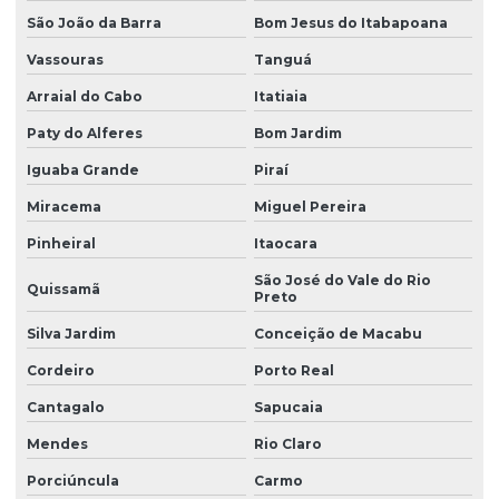
São João da Barra
Bom Jesus do Itabapoana
Vassouras
Tanguá
Arraial do Cabo
Itatiaia
Paty do Alferes
Bom Jardim
Iguaba Grande
Piraí
Miracema
Miguel Pereira
Pinheiral
Itaocara
São José do Vale do Rio
Quissamã
Preto
Silva Jardim
Conceição de Macabu
Cordeiro
Porto Real
Cantagalo
Sapucaia
Mendes
Rio Claro
Porciúncula
Carmo