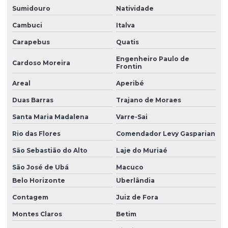
Sumidouro
Natividade
Cambuci
Italva
Carapebus
Quatis
Engenheiro Paulo de
Cardoso Moreira
Frontin
Areal
Aperibé
Duas Barras
Trajano de Moraes
Santa Maria Madalena
Varre-Sai
Rio das Flores
Comendador Levy Gasparian
São Sebastião do Alto
Laje do Muriaé
São José de Ubá
Macuco
Belo Horizonte
Uberlândia
Contagem
Juiz de Fora
Montes Claros
Betim