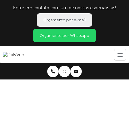
Entre em contato com um de nossos especialistas!
Orçamento por e-mail
Orçamento por Whatsapp