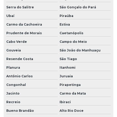
Serra do Salitre
São Gonçalo do Pará
Ubaí
Piraúba
Carmo da Cachoeira
Estiva
Prudente de Morais
Caetanópolis
Cabo Verde
Campo do Meio
Gouveia
São João do Manhuaçu
Resende Costa
São Tiago
Planura
Itanhomi
Antônio Carlos
Juruaia
Congonhal
Pirapetinga
Jacinto
Carmo da Mata
Recreio
Ibiraci
Bueno Brandão
Alto Rio Doce