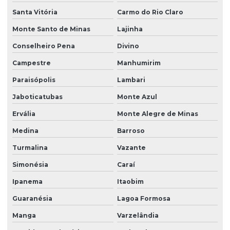
Santa Vitória
Carmo do Rio Claro
Monte Santo de Minas
Lajinha
Conselheiro Pena
Divino
Campestre
Manhumirim
Paraisópolis
Lambari
Jaboticatubas
Monte Azul
Ervália
Monte Alegre de Minas
Medina
Barroso
Turmalina
Vazante
Simonésia
Caraí
Ipanema
Itaobim
Guaranésia
Lagoa Formosa
Manga
Varzelândia