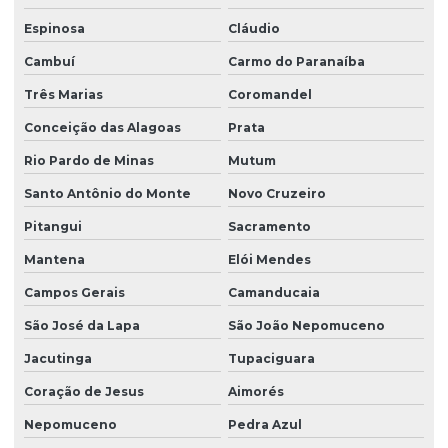
Espinosa
Cláudio
Cambuí
Carmo do Paranaíba
Três Marias
Coromandel
Conceição das Alagoas
Prata
Rio Pardo de Minas
Mutum
Santo Antônio do Monte
Novo Cruzeiro
Pitangui
Sacramento
Mantena
Elói Mendes
Campos Gerais
Camanducaia
São José da Lapa
São João Nepomuceno
Jacutinga
Tupaciguara
Coração de Jesus
Aimorés
Nepomuceno
Pedra Azul