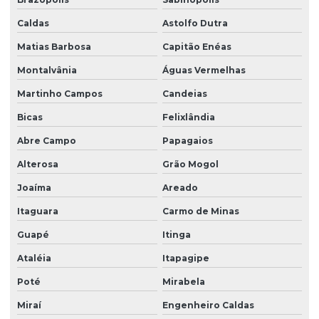
Caldas
Astolfo Dutra
Matias Barbosa
Capitão Enéas
Montalvânia
Águas Vermelhas
Martinho Campos
Candeias
Bicas
Felixlândia
Abre Campo
Papagaios
Alterosa
Grão Mogol
Joaíma
Areado
Itaguara
Carmo de Minas
Guapé
Itinga
Ataléia
Itapagipe
Poté
Mirabela
Miraí
Engenheiro Caldas