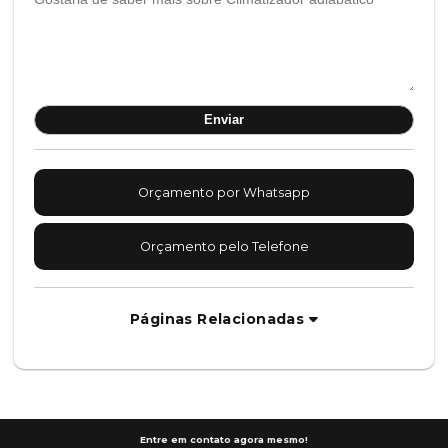
Orçamento por Whatsapp
Orçamento pelo Telefone
Páginas Relacionadas
Entre em contato agora mesmo!