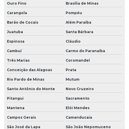
Ouro Fino
Brasília de Minas
Carangola
Pompéu
Barão de Cocais
Além Paraíba
Juatuba
Santa Bárbara
Espinosa
Cláudio
Cambuí
Carmo do Paranaíba
Três Marias
Coromandel
Conceição das Alagoas
Prata
Rio Pardo de Minas
Mutum
Santo Antônio do Monte
Novo Cruzeiro
Pitangui
Sacramento
Mantena
Elói Mendes
Campos Gerais
Camanducaia
São José da Lapa
São João Nepomuceno