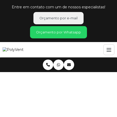
Entre em contato com um de nossos especialistas!
Orçamento por e-mail
Orçamento por Whatsapp