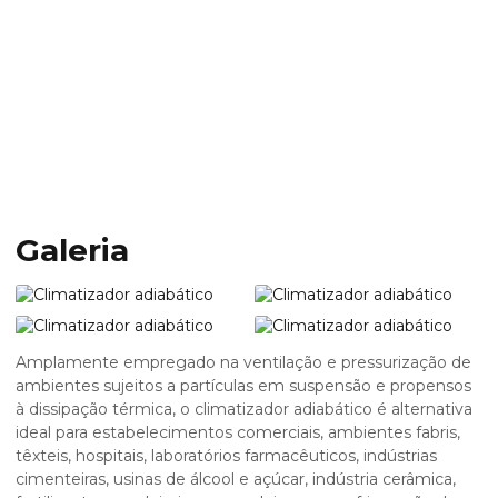
Home
Informações
Climatizador adiabático
Climatizador
adiabático
Galeria
Amplamente empregado na ventilação e pressurização de
ambientes sujeitos a partículas em suspensão e propensos
à dissipação térmica, o
climatizador adiabático
é alternativa
ideal para estabelecimentos comerciais, ambientes fabris,
têxteis, hospitais, laboratórios farmacêuticos, indústrias
cimenteiras, usinas de álcool e açúcar, indústria cerâmica,