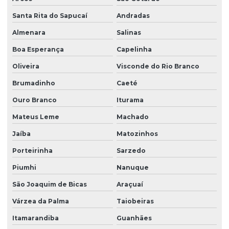
Santa Rita do Sapucaí
Andradas
Almenara
Salinas
Boa Esperança
Capelinha
Oliveira
Visconde do Rio Branco
Brumadinho
Caeté
Ouro Branco
Iturama
Mateus Leme
Machado
Jaíba
Matozinhos
Porteirinha
Sarzedo
Piumhi
Nanuque
São Joaquim de Bicas
Araçuaí
Várzea da Palma
Taiobeiras
Itamarandiba
Guanhães