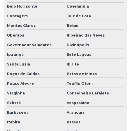
Belo Horizonte
Uberlândia
Contagem
Juiz de Fora
Montes Claros
Betim
Uberaba
Ribeirão das Neves
Governador Valadares
Divinópolis
Ipatinga
Sete Lagoas
Santa Luzia
Ibirité
Poços de Caldas
Patos de Minas
Pouso Alegre
Teófilo Otoni
Varginha
Conselheiro Lafaiete
Sabará
Vespasiano
Barbacena
Araguari
Itabira
Passos