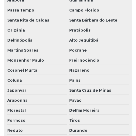
Araporã
Guimarânia
Passa Tempo
Campo Florido
Santa Rita de Caldas
Santa Bárbara do Leste
Orizânia
Pratápolis
Delfinópolis
Alto Jequitibá
Martins Soares
Pocrane
Monsenhor Paulo
Frei Inocêncio
Coronel Murta
Nazareno
Coluna
Pains
Japonvar
Santa Cruz de Minas
Araponga
Pavão
Florestal
Delfim Moreira
Formoso
Tiros
Reduto
Durandé