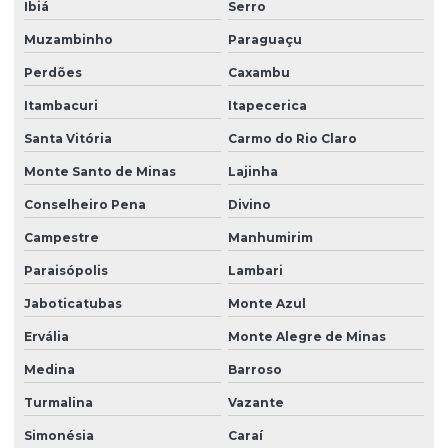
Ibiá
Serro
Muzambinho
Paraguaçu
Perdões
Caxambu
Itambacuri
Itapecerica
Santa Vitória
Carmo do Rio Claro
Monte Santo de Minas
Lajinha
Conselheiro Pena
Divino
Campestre
Manhumirim
Paraisópolis
Lambari
Jaboticatubas
Monte Azul
Ervália
Monte Alegre de Minas
Medina
Barroso
Turmalina
Vazante
Simonésia
Caraí