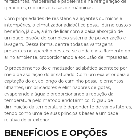
fertilizantes, madeireiras e papeleiras e na refrigeração de
geradores, motores e casas de máquinas.
Com propriedades de resistência a agentes químicos e
intempéries, o
climatizador adiabático
possui ótimo custo x
benefício, já que, além de lidar com a baixa absorção de
umidade, dispõe de complexo sistema de pulverização e
lavagem. Dessa forma, dentre todas as vantagens
presentes no aparelho destaca-se ainda o insuflamento do
ar no ambiente, proporcionando a exclusão de impurezas.
O procedimento do
climatizador adiabático
acontece por
meio da aspiração do ar saturado. Com um exaustor para a
captação do ar, ao longo do caminho possui elementos
filtrantes, umidificadores e eliminadores de gotas,
evaporando a água e proporcionando a redução da
temperatura pelo método endotérmico. O grau de
diminuição da temperatura é dependente de vários fatores,
tendo como uma de suas principais bases á umidade
relativa do ar exterior.
BENEFÍCIOS E OPÇÕES