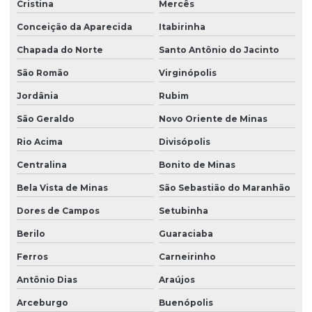
Cristina
Mercês
Conceição da Aparecida
Itabirinha
Chapada do Norte
Santo Antônio do Jacinto
São Romão
Virginópolis
Jordânia
Rubim
São Geraldo
Novo Oriente de Minas
Rio Acima
Divisópolis
Centralina
Bonito de Minas
Bela Vista de Minas
São Sebastião do Maranhão
Dores de Campos
Setubinha
Berilo
Guaraciaba
Ferros
Carneirinho
Antônio Dias
Araújos
Arceburgo
Buenópolis