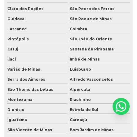
Claro dos Poções
São Pedro dos Ferros
Guidoval
São Roque de Minas
Lassance
Coimbra
Pintópolis
São João do Oriente
Catuji
Santana de Pirapama
Ijaci
Imbé de Minas
Varjão de Minas
Luisburgo
Serra dos Aimorés
Alfredo Vasconcelos
São Thomé das Letras
Alpercata
Montezuma
Riachinho
Dionísio
Estrela do Sul
Iguatama
Careaçu
São Vicente de Minas
Bom Jardim de Minas