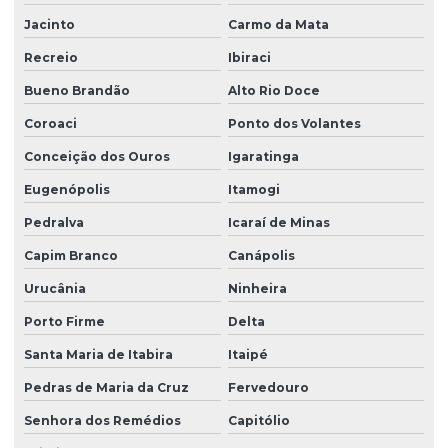
Jacinto
Carmo da Mata
Recreio
Ibiraci
Bueno Brandão
Alto Rio Doce
Coroaci
Ponto dos Volantes
Conceição dos Ouros
Igaratinga
Eugenópolis
Itamogi
Pedralva
Icaraí de Minas
Capim Branco
Canápolis
Urucânia
Ninheira
Porto Firme
Delta
Santa Maria de Itabira
Itaipé
Pedras de Maria da Cruz
Fervedouro
Senhora dos Remédios
Capitólio