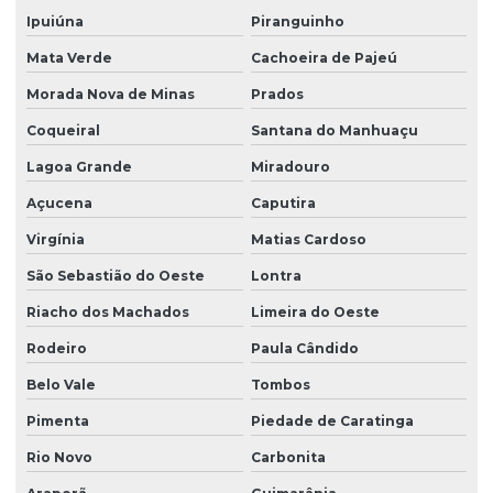
Ipuiúna
Piranguinho
Mata Verde
Cachoeira de Pajeú
Morada Nova de Minas
Prados
Coqueiral
Santana do Manhuaçu
Lagoa Grande
Miradouro
Açucena
Caputira
Virgínia
Matias Cardoso
São Sebastião do Oeste
Lontra
Riacho dos Machados
Limeira do Oeste
Rodeiro
Paula Cândido
Belo Vale
Tombos
Pimenta
Piedade de Caratinga
Rio Novo
Carbonita