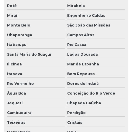
Poté
Mirabela
Miraí
Engenheiro Caldas
Monte Belo
São João das Missões
Ubaporanga
Campos Altos
Itatiaiuçu
Rio Casca
Santa Maria do Suaçuí
Lagoa Dourada
Ilicínea
Mar de Espanha
Itapeva
Bom Repouso
Rio Vermelho
Dores do Indaiá
Água Boa
Conceição do Rio Verde
Jequeri
Chapada Gaúcha
Cambuquira
Perdigão
Teixeiras
Cristais