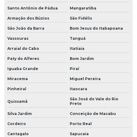
Santo Antônio de Pádua
Mangaratiba
Armação dos Búzios
São Fidélis
São João da Barra
Bom Jesus do Itabapoana
Vassouras
Tanguá
Arraial do Cabo
Itatiaia
Paty do Alferes
Bom Jardim
Iguaba Grande
Piraí
Miracema
Miguel Pereira
Pinheiral
Itaocara
São José do Vale do Rio
Quissamã
Preto
Silva Jardim
Conceição de Macabu
Cordeiro
Porto Real
Cantagalo
Sapucaia