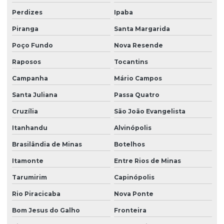
Perdizes
Ipaba
Piranga
Santa Margarida
Poço Fundo
Nova Resende
Raposos
Tocantins
Campanha
Mário Campos
Santa Juliana
Passa Quatro
Cruzília
São João Evangelista
Itanhandu
Alvinópolis
Brasilândia de Minas
Botelhos
Itamonte
Entre Rios de Minas
Tarumirim
Capinópolis
Rio Piracicaba
Nova Ponte
Bom Jesus do Galho
Fronteira