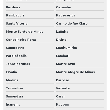
Perdões
Caxambu
Itambacuri
Itapecerica
Santa Vitória
Carmo do Rio Claro
Monte Santo de Minas
Lajinha
Conselheiro Pena
Divino
Campestre
Manhumirim
Paraisópolis
Lambari
Jaboticatubas
Monte Azul
Ervália
Monte Alegre de Minas
Medina
Barroso
Turmalina
Vazante
Simonésia
Caraí
Ipanema
Itaobim