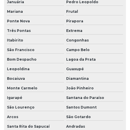
Januária
Pedro Leopoldo
Mariana
Frutal
Ponte Nova
Pirapora
Três Pontas
Extrema
Itabirito
Congonhas
São Francisco
Campo Belo
Bom Despacho
Lagoa da Prata
Leopoldina
Guaxupé
Bocaiuva
Diamantina
Monte Carmelo
João Pinheiro
Igarapé
Santana do Paraíso
São Lourenço
Santos Dumont
Arcos
São Gotardo
Santa Rita do Sapucaí
Andradas