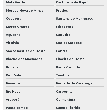
Mata Verde
Cachoeira de Pajeú
Morada Nova de Minas
Prados
Coqueiral
Santana do Manhuaçu
Lagoa Grande
Miradouro
Açucena
Caputira
Virgínia
Matias Cardoso
São Sebastião do Oeste
Lontra
Riacho dos Machados
Limeira do Oeste
Rodeiro
Paula Cândido
Belo Vale
Tombos
Pimenta
Piedade de Caratinga
Rio Novo
Carbonita
Araporã
Guimarânia
Passa Tempo
Campo Florido