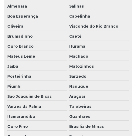
Almenara
Salinas
Boa Esperança
Capelinha
Oliveira
Visconde do Rio Branco
Brumadinho
Caeté
Ouro Branco
Iturama
Mateus Leme
Machado
Jaíba
Matozinhos
Porteirinha
Sarzedo
Piumhi
Nanuque
São Joaquim de Bicas
Araçuaí
Várzea da Palma
Taiobeiras
Itamarandiba
Guanhães
Ouro Fino
Brasília de Minas