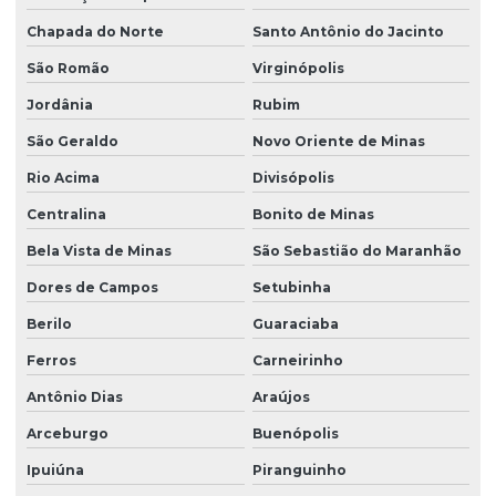
Chapada do Norte
Santo Antônio do Jacinto
São Romão
Virginópolis
Jordânia
Rubim
São Geraldo
Novo Oriente de Minas
Rio Acima
Divisópolis
Centralina
Bonito de Minas
Bela Vista de Minas
São Sebastião do Maranhão
Dores de Campos
Setubinha
Berilo
Guaraciaba
Ferros
Carneirinho
Antônio Dias
Araújos
Arceburgo
Buenópolis
Ipuiúna
Piranguinho