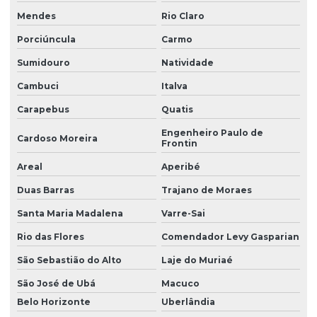
Mendes
Rio Claro
Porciúncula
Carmo
Sumidouro
Natividade
Cambuci
Italva
Carapebus
Quatis
Engenheiro Paulo de
Cardoso Moreira
Frontin
Areal
Aperibé
Duas Barras
Trajano de Moraes
Santa Maria Madalena
Varre-Sai
Rio das Flores
Comendador Levy Gasparian
São Sebastião do Alto
Laje do Muriaé
São José de Ubá
Macuco
Belo Horizonte
Uberlândia