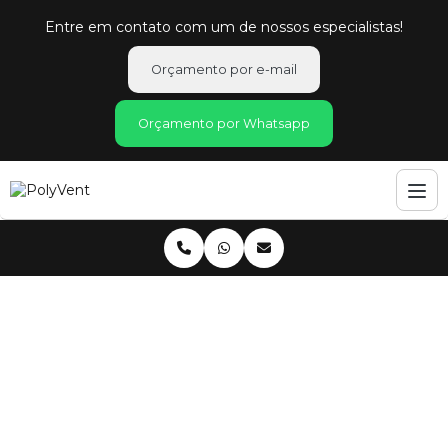
Entre em contato com um de nossos especialistas!
Orçamento por e-mail
Orçamento por Whatsapp