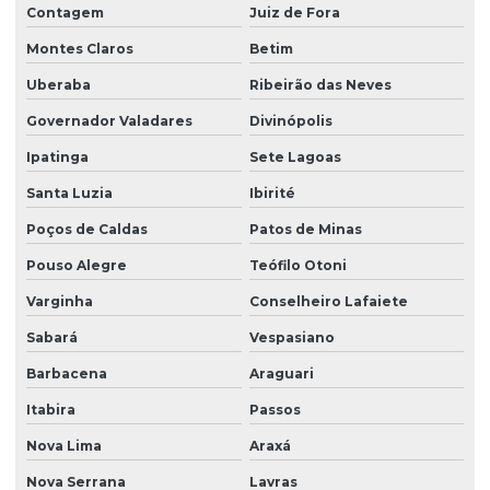
Contagem
Juiz de Fora
Montes Claros
Betim
Uberaba
Ribeirão das Neves
Governador Valadares
Divinópolis
Ipatinga
Sete Lagoas
Santa Luzia
Ibirité
Poços de Caldas
Patos de Minas
Pouso Alegre
Teófilo Otoni
Varginha
Conselheiro Lafaiete
Sabará
Vespasiano
Barbacena
Araguari
Itabira
Passos
Nova Lima
Araxá
Nova Serrana
Lavras