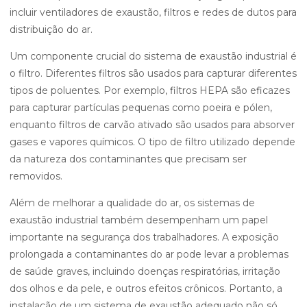
incluir ventiladores de exaustão, filtros e redes de dutos para
distribuição do ar.
Um componente crucial do sistema de exaustão industrial é
o filtro. Diferentes filtros são usados para capturar diferentes
tipos de poluentes. Por exemplo, filtros HEPA são eficazes
para capturar partículas pequenas como poeira e pólen,
enquanto filtros de carvão ativado são usados para absorver
gases e vapores químicos. O tipo de filtro utilizado depende
da natureza dos contaminantes que precisam ser
removidos.
Além de melhorar a qualidade do ar, os sistemas de
exaustão industrial também desempenham um papel
importante na segurança dos trabalhadores. A exposição
prolongada a contaminantes do ar pode levar a problemas
de saúde graves, incluindo doenças respiratórias, irritação
dos olhos e da pele, e outros efeitos crônicos. Portanto, a
instalação de um sistema de exaustão adequado não só