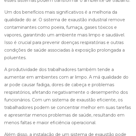
esses sistemas podem transformar o ambiente de trabalho.
Um dos benefícios mais significativos é a melhoria da
qualidade do ar. O sistema de exaustão industrial remove
contaminantes como poeira, fumaça, gases tóxicos e
vapores, garantindo um ambiente mais limpo e saudável.
Isso é crucial para prevenir doenças respiratórias e outras
condições de saúde associadas à exposição prolongada a
poluentes.
A produtividade dos trabalhadores também tende a
aumentar em ambientes com ar limpo. A má qualidade do
ar pode causar fadiga, dores de cabeça e problemas
respiratórios, afetando negativamente o desempenho dos
funcionários. Com um sistema de exaustão eficiente, os
trabalhadores podem se concentrar melhor em suas tarefas
e apresentar menos problemas de saúde, resultando em
menos faltas e maior eficiência operacional.
Além disso, a instalação de um sistema de exaustão pode