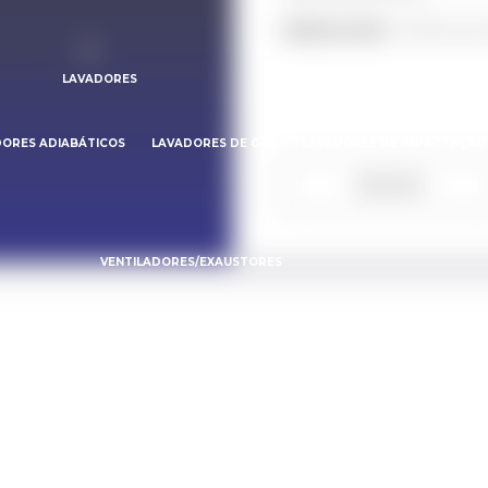
MENSAGEM -
9983-9741
LAVADORES
ORES ADIABÁTICOS
LAVADORES DE GÁS
LAVADORES DE IMPACTAÇÃO
ENVIAR
VENTILADORES/EXAUSTORES
VENTILADORES/EXAUSTORES AXIAIS
ELIMINADORES DE GOTA
BLOG