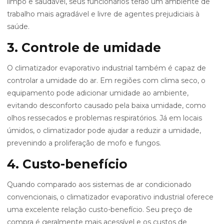
limpo e saudável, seus funcionários terão um ambiente de
trabalho mais agradável e livre de agentes prejudiciais à
saúde.
3. Controle de umidade
O climatizador evaporativo industrial também é capaz de
controlar a umidade do ar. Em regiões com clima seco, o
equipamento pode adicionar umidade ao ambiente,
evitando desconforto causado pela baixa umidade, como
olhos ressecados e problemas respiratórios. Já em locais
úmidos, o climatizador pode ajudar a reduzir a umidade,
prevenindo a proliferação de mofo e fungos.
4. Custo-benefício
Quando comparado aos sistemas de ar condicionado
convencionais, o climatizador evaporativo industrial oferece
uma excelente relação custo-benefício. Seu preço de
compra é geralmente mais acessível e os custos de