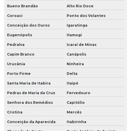
Bueno Brandão
Alto Rio Doce
Coroaci
Ponto dos Volantes
Conceição dos Ouros
Igaratinga
Eugenópolis
Itamogi
Pedralva
Icaraí de Minas
Capim Branco
Canápolis
Urucânia
Ninheira
Porto Firme
Delta
Santa Maria de Itabira
Itaipé
Pedras de Maria da Cruz
Fervedouro
Senhora dos Remédios
Capitólio
Cristina
Mercês
Conceição da Aparecida
Itabirinha