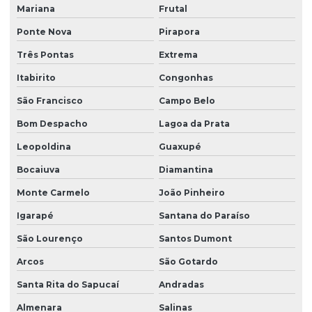
Mariana
Frutal
Ponte Nova
Pirapora
Três Pontas
Extrema
Itabirito
Congonhas
São Francisco
Campo Belo
Bom Despacho
Lagoa da Prata
Leopoldina
Guaxupé
Bocaiuva
Diamantina
Monte Carmelo
João Pinheiro
Igarapé
Santana do Paraíso
São Lourenço
Santos Dumont
Arcos
São Gotardo
Santa Rita do Sapucaí
Andradas
Almenara
Salinas