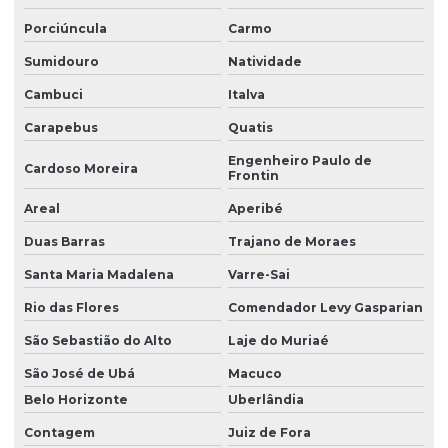
Porciúncula
Carmo
Sumidouro
Natividade
Cambuci
Italva
Carapebus
Quatis
Engenheiro Paulo de
Cardoso Moreira
Frontin
Areal
Aperibé
Duas Barras
Trajano de Moraes
Santa Maria Madalena
Varre-Sai
Rio das Flores
Comendador Levy Gasparian
São Sebastião do Alto
Laje do Muriaé
São José de Ubá
Macuco
Belo Horizonte
Uberlândia
Contagem
Juiz de Fora