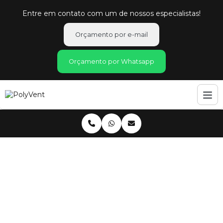
Entre em contato com um de nossos especialistas!
Orçamento por e-mail
Orçamento por Whatsapp