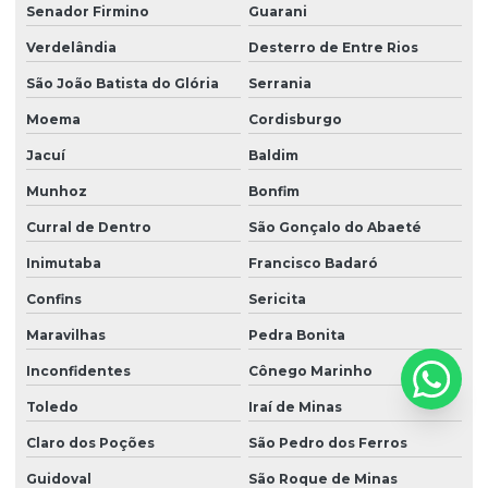
Senador Firmino
Guarani
Verdelândia
Desterro de Entre Rios
São João Batista do Glória
Serrania
Moema
Cordisburgo
Jacuí
Baldim
Munhoz
Bonfim
Curral de Dentro
São Gonçalo do Abaeté
Inimutaba
Francisco Badaró
Confins
Sericita
Maravilhas
Pedra Bonita
Inconfidentes
Cônego Marinho
Toledo
Iraí de Minas
Claro dos Poções
São Pedro dos Ferros
Guidoval
São Roque de Minas