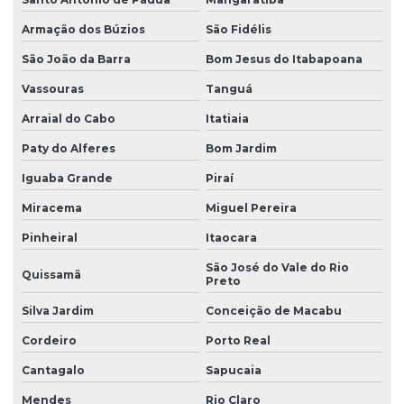
Armação dos Búzios
São Fidélis
São João da Barra
Bom Jesus do Itabapoana
Vassouras
Tanguá
Arraial do Cabo
Itatiaia
Paty do Alferes
Bom Jardim
Iguaba Grande
Piraí
Miracema
Miguel Pereira
Pinheiral
Itaocara
São José do Vale do Rio
Quissamã
Preto
Silva Jardim
Conceição de Macabu
Cordeiro
Porto Real
Cantagalo
Sapucaia
Mendes
Rio Claro