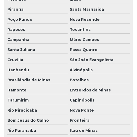
Piranga
Santa Margarida
Poço Fundo
Nova Resende
Raposos
Tocantins
Campanha
Mário Campos
Santa Juliana
Passa Quatro
Cruzília
São João Evangelista
Itanhandu
Alvinópolis
Brasilândia de Minas
Botelhos
Itamonte
Entre Rios de Minas
Tarumirim
Capinópolis
Rio Piracicaba
Nova Ponte
Bom Jesus do Galho
Fronteira
Rio Paranaíba
Itaú de Minas