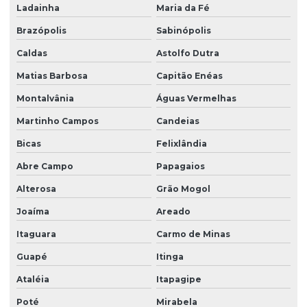
Ladainha
Maria da Fé
Brazópolis
Sabinópolis
Caldas
Astolfo Dutra
Matias Barbosa
Capitão Enéas
Montalvânia
Águas Vermelhas
Martinho Campos
Candeias
Bicas
Felixlândia
Abre Campo
Papagaios
Alterosa
Grão Mogol
Joaíma
Areado
Itaguara
Carmo de Minas
Guapé
Itinga
Ataléia
Itapagipe
Poté
Mirabela