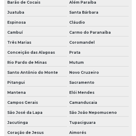
Barão de Cocais
Além Paraíba
Juatuba
Santa Bárbara
Espinosa
Cláudio
Cambuí
Carmo do Paranaíba
Três Marias
Coromandel
Conceição das Alagoas
Prata
Rio Pardo de Minas
Mutum
Santo Antônio do Monte
Novo Cruzeiro
Pitangui
Sacramento
Mantena
Elói Mendes
Campos Gerais
Camanducaia
São José da Lapa
São João Nepomuceno
Jacutinga
Tupaciguara
Coração de Jesus
Aimorés