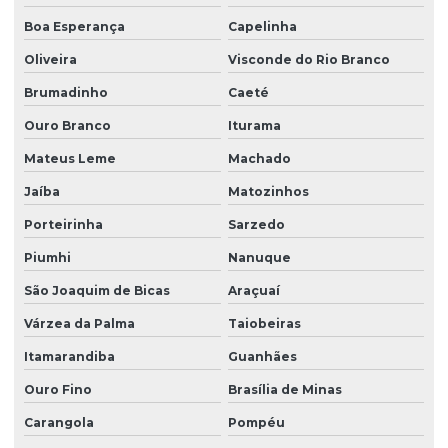
Boa Esperança
Capelinha
Oliveira
Visconde do Rio Branco
Brumadinho
Caeté
Ouro Branco
Iturama
Mateus Leme
Machado
Jaíba
Matozinhos
Porteirinha
Sarzedo
Piumhi
Nanuque
São Joaquim de Bicas
Araçuaí
Várzea da Palma
Taiobeiras
Itamarandiba
Guanhães
Ouro Fino
Brasília de Minas
Carangola
Pompéu