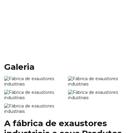
Home
Informações
Fábrica de exaustores industriais
Fábrica de exaustores
industriais
Galeria
A
fábrica de exaustores