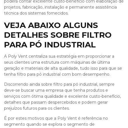
poderá contar excelente custo-benefício com elaboração de
projetos, fabricação, instalação e permanente assistência
técnica dos sistemas fornecidos.
VEJA ABAIXO ALGUNS
DETALHES SOBRE FILTRO
PARA PÓ INDUSTRIAL
A Poly Vent centraliza sua estratégia em proporcionar a
seus clientes uma estrutura com máquinas de última
geração e materiais de alta qualidade, tudo isso para que se
tenha
filtro para pó industrial
com bom desempenho.
Discorrendo ainda sobre
filtro para pó industrial
, sempre
deve-se buscar uma empresa que tenha produtos e
serviços com ótima qualidade e excelente custo-benefício,
detalhes que passam despercebidos e podem gerar
prejuízos futuros para os clientes.
É por estes motivos que a Poly Vent é referência no
segmento quando se explora o segmento de