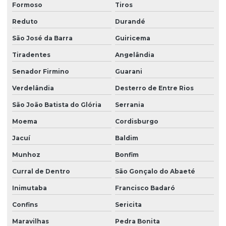
Formoso
Tiros
Reduto
Durandé
São José da Barra
Guiricema
Tiradentes
Angelândia
Senador Firmino
Guarani
Verdelândia
Desterro de Entre Rios
São João Batista do Glória
Serrania
Moema
Cordisburgo
Jacuí
Baldim
Munhoz
Bonfim
Curral de Dentro
São Gonçalo do Abaeté
Inimutaba
Francisco Badaró
Confins
Sericita
Maravilhas
Pedra Bonita