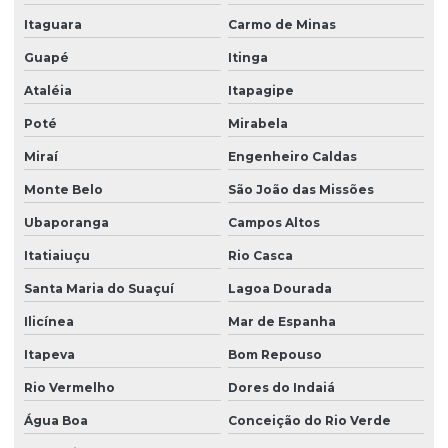
Itaguara
Carmo de Minas
Guapé
Itinga
Ataléia
Itapagipe
Poté
Mirabela
Miraí
Engenheiro Caldas
Monte Belo
São João das Missões
Ubaporanga
Campos Altos
Itatiaiuçu
Rio Casca
Santa Maria do Suaçuí
Lagoa Dourada
Ilicínea
Mar de Espanha
Itapeva
Bom Repouso
Rio Vermelho
Dores do Indaiá
Água Boa
Conceição do Rio Verde