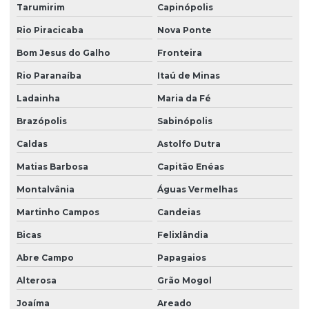
Tarumirim
Capinópolis
Rio Piracicaba
Nova Ponte
Bom Jesus do Galho
Fronteira
Rio Paranaíba
Itaú de Minas
Ladainha
Maria da Fé
Brazópolis
Sabinópolis
Caldas
Astolfo Dutra
Matias Barbosa
Capitão Enéas
Montalvânia
Águas Vermelhas
Martinho Campos
Candeias
Bicas
Felixlândia
Abre Campo
Papagaios
Alterosa
Grão Mogol
Joaíma
Areado