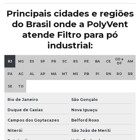
Principais cidades e regiões
do Brasil onde a PolyVent
atende Filtro para pó
industrial:
GO e
RJ
MG
ES
SP
PR
SC
RS
PE
BA
CE
AM
DF
PA
AC
AL
AP
MA
MT
MS
PB
PI
RN
RO
RR
SE
TO
Rio de Janeiro
São Gonçalo
Duque de Caxias
Nova Iguaçu
Campos dos Goytacazes
Belford Roxo
Niterói
São João de Meriti