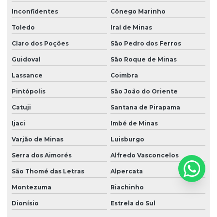
Inconfidentes
Cônego Marinho
Toledo
Iraí de Minas
Claro dos Poções
São Pedro dos Ferros
Guidoval
São Roque de Minas
Lassance
Coimbra
Pintópolis
São João do Oriente
Catuji
Santana de Pirapama
Ijaci
Imbé de Minas
Varjão de Minas
Luisburgo
Serra dos Aimorés
Alfredo Vasconcelos
São Thomé das Letras
Alpercata
Montezuma
Riachinho
Dionísio
Estrela do Sul