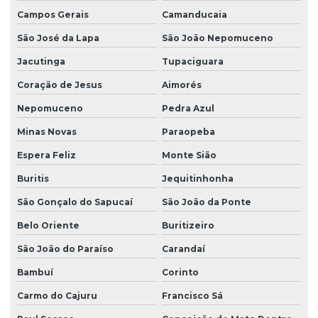
Campos Gerais
Camanducaia
São José da Lapa
São João Nepomuceno
Jacutinga
Tupaciguara
Coração de Jesus
Aimorés
Nepomuceno
Pedra Azul
Minas Novas
Paraopeba
Espera Feliz
Monte Sião
Buritis
Jequitinhonha
São Gonçalo do Sapucaí
São João da Ponte
Belo Oriente
Buritizeiro
São João do Paraíso
Carandaí
Bambuí
Corinto
Carmo do Cajuru
Francisco Sá