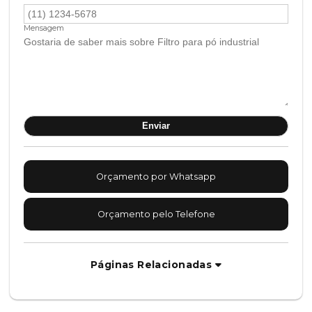
Mensagem
Orçamento por Whatsapp
Orçamento pelo Telefone
Páginas Relacionadas