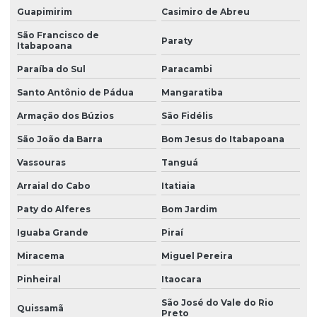
Guapimirim
Casimiro de Abreu
São Francisco de
Paraty
Itabapoana
Paraíba do Sul
Paracambi
Santo Antônio de Pádua
Mangaratiba
Armação dos Búzios
São Fidélis
São João da Barra
Bom Jesus do Itabapoana
Vassouras
Tanguá
Arraial do Cabo
Itatiaia
Paty do Alferes
Bom Jardim
Iguaba Grande
Piraí
Miracema
Miguel Pereira
Pinheiral
Itaocara
São José do Vale do Rio
Quissamã
Preto