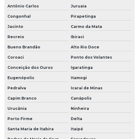
Antônio Carlos
Juruaia
Congonhal
Pirapetinga
Jacinto
Carmo da Mata
Recreio
Ibiraci
Bueno Brandão
Alto Rio Doce
Coroaci
Ponto dos Volantes
Conceição dos Ouros
Igaratinga
Eugenópolis
Itamogi
Pedralva
Icaraí de Minas
Capim Branco
Canápolis
Urucânia
Ninheira
Porto Firme
Delta
Santa Maria de Itabira
Itaipé