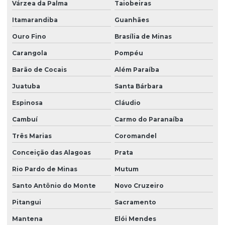
Várzea da Palma
Taiobeiras
Itamarandiba
Guanhães
Ouro Fino
Brasília de Minas
Carangola
Pompéu
Barão de Cocais
Além Paraíba
Juatuba
Santa Bárbara
Espinosa
Cláudio
Cambuí
Carmo do Paranaíba
Três Marias
Coromandel
Conceição das Alagoas
Prata
Rio Pardo de Minas
Mutum
Santo Antônio do Monte
Novo Cruzeiro
Pitangui
Sacramento
Mantena
Elói Mendes