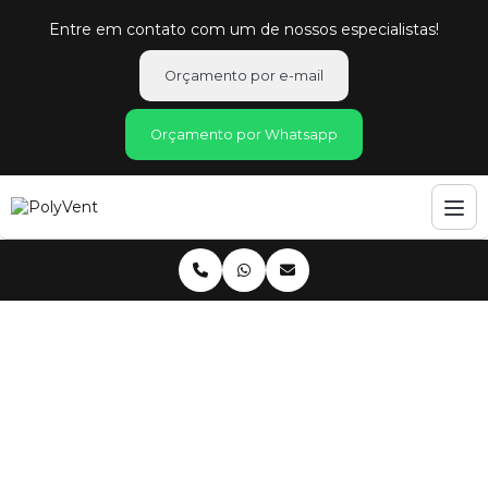
Entre em contato com um de nossos especialistas!
Orçamento por e-mail
Orçamento por Whatsapp