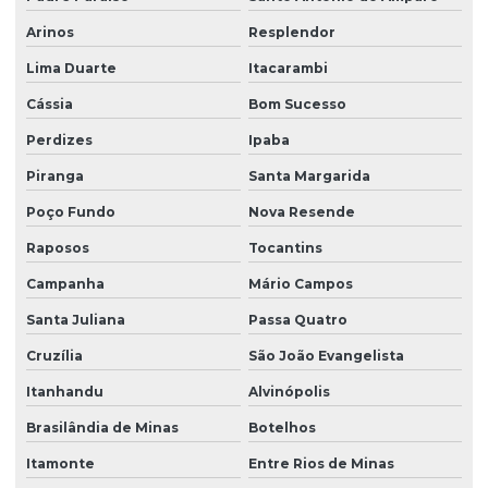
Arinos
Resplendor
Lima Duarte
Itacarambi
Cássia
Bom Sucesso
Perdizes
Ipaba
Piranga
Santa Margarida
Poço Fundo
Nova Resende
Raposos
Tocantins
Campanha
Mário Campos
Santa Juliana
Passa Quatro
Cruzília
São João Evangelista
Itanhandu
Alvinópolis
Brasilândia de Minas
Botelhos
Itamonte
Entre Rios de Minas