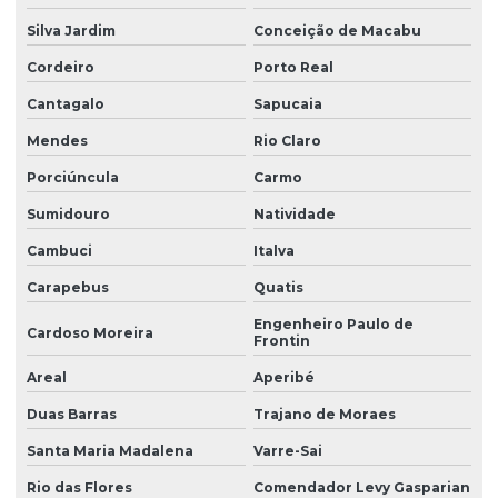
Silva Jardim
Conceição de Macabu
Cordeiro
Porto Real
Cantagalo
Sapucaia
Mendes
Rio Claro
Porciúncula
Carmo
Sumidouro
Natividade
Cambuci
Italva
Carapebus
Quatis
Engenheiro Paulo de
Cardoso Moreira
Frontin
Areal
Aperibé
Duas Barras
Trajano de Moraes
Santa Maria Madalena
Varre-Sai
Rio das Flores
Comendador Levy Gasparian