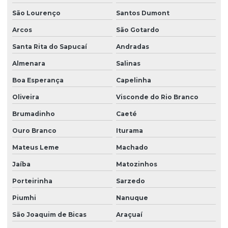
São Lourenço
Santos Dumont
Arcos
São Gotardo
Santa Rita do Sapucaí
Andradas
Almenara
Salinas
Boa Esperança
Capelinha
Oliveira
Visconde do Rio Branco
Brumadinho
Caeté
Ouro Branco
Iturama
Mateus Leme
Machado
Jaíba
Matozinhos
Porteirinha
Sarzedo
Piumhi
Nanuque
São Joaquim de Bicas
Araçuaí