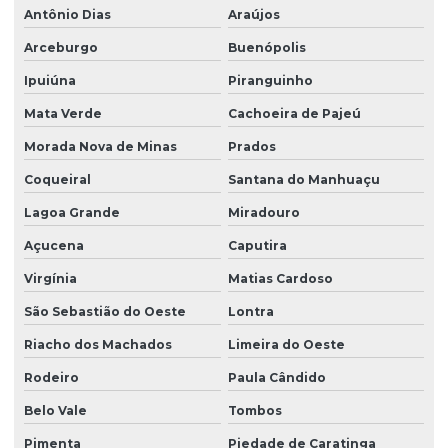
Antônio Dias
Araújos
Arceburgo
Buenópolis
Ipuiúna
Piranguinho
Mata Verde
Cachoeira de Pajeú
Morada Nova de Minas
Prados
Coqueiral
Santana do Manhuaçu
Lagoa Grande
Miradouro
Açucena
Caputira
Virgínia
Matias Cardoso
São Sebastião do Oeste
Lontra
Riacho dos Machados
Limeira do Oeste
Rodeiro
Paula Cândido
Belo Vale
Tombos
Pimenta
Piedade de Caratinga