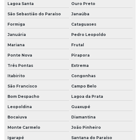
Lagoa Santa
Ouro Preto
São Sebastião do Paraíso
Janaúba
Formiga
Cataguases
Januária
Pedro Leopoldo
Mariana
Frutal
Ponte Nova
Pirapora
Três Pontas
Extrema
Itabirito
Congonhas
São Francisco
Campo Belo
Bom Despacho
Lagoa da Prata
Leopoldina
Guaxupé
Bocaiuva
Diamantina
Monte Carmelo
João Pinheiro
Igarapé
Santana do Paraíso