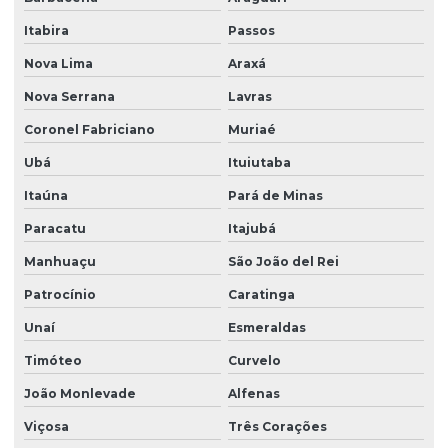
Itabira
Passos
Nova Lima
Araxá
Nova Serrana
Lavras
Coronel Fabriciano
Muriaé
Ubá
Ituiutaba
Itaúna
Pará de Minas
Paracatu
Itajubá
Manhuaçu
São João del Rei
Patrocínio
Caratinga
Unaí
Esmeraldas
Timóteo
Curvelo
João Monlevade
Alfenas
Viçosa
Três Corações